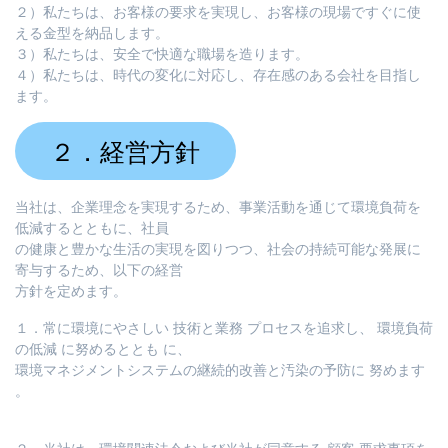
２）私たちは、お客様の要求を実現し、お客様の現場ですぐに使
える金型を納品します。
３）私たちは、安全で快適な職場を造ります。
４）私たちは、時代の変化に対応し、存在感のある会社を目指し
ます。
２．経営方針
当社は、企業理念を実現するため、事業活動を通じて環境負荷を
低減するとともに、社員
の健康と豊かな生活の実現を図りつつ、社会の持続可能な発展に
寄与するため、以下の経営
方針を定めます。
１．常に環境にやさしい 技術と業務 プロセスを追求し、 環境負荷
の低減 に努めるととも に、
環境マネジメントシステムの継続的改善と汚染の予防に 努めます
。