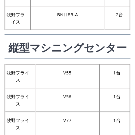
牧野フラ
BNⅡ85-A
2台
イス
縦型マシニングセンター
牧野フライ
V55
1台
ス
牧野フライ
V56
1台
ス
牧野フライ
V77
1台
ス