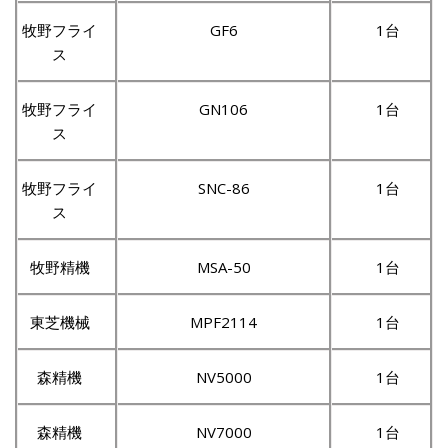
牧野フライ
GF6
1台
ス
牧野フライ
GN106
1台
ス
牧野フライ
SNC-86
1台
ス
牧野精機
MSA-50
1台
東芝機械
MPF2114
1台
森精機
NV5000
1台
森精機
NV7000
1台