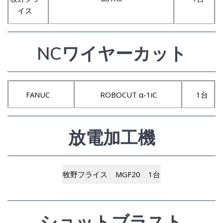
イス
NCワイヤーカット
FANUC
ROBOCUT α-1iC
1台
放電加工機
牧野フライス
MGF20
1台
ショットブラスト