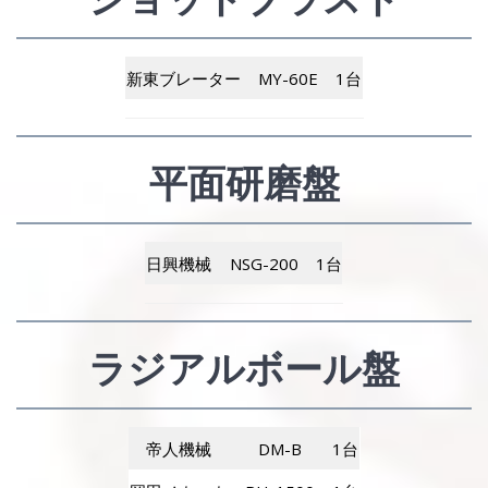
新東ブレーター
MY-60E
1台
平面研磨盤
日興機械
NSG-200
1台
ラジアルボール盤
帝人機械
DM-B
1台